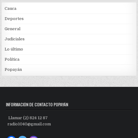
Cauca
Deportes
General
Judiciales
Lo último
Política
Popayán
INFORMACIÓN DE CONTACTO POPAYÁN
Llamar (2) 824 12 87
radio1040@gmail.com