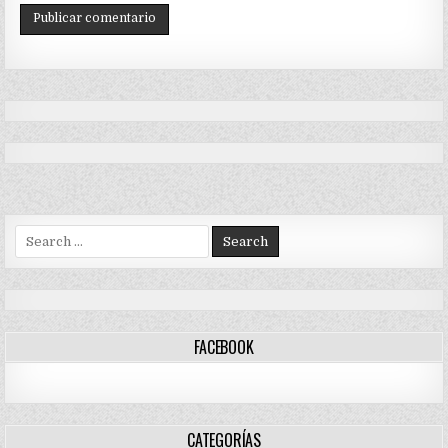
Search
for:
FACEBOOK
CATEGORÍAS