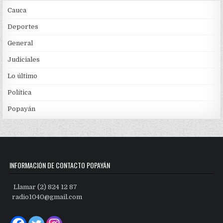
Cauca
Deportes
General
Judiciales
Lo último
Política
Popayán
INFORMACIÓN DE CONTACTO POPAYÁN
Llamar (2) 824 12 87
radio1040@gmail.com