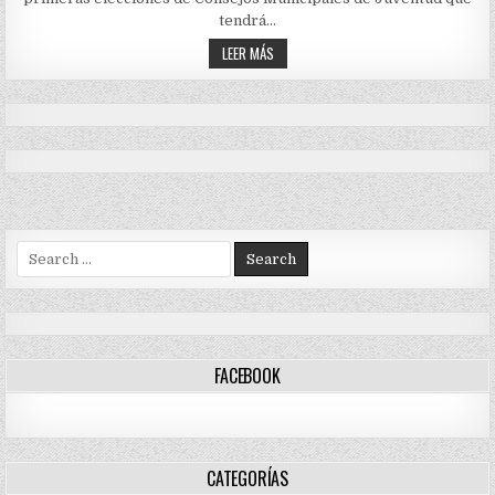
LA
PRIMERA
tendrá…
ELECCIÓN
DE
AVANZA
LEER MÁS
LOS
PROCESO
CONSEJOS
PARA
MUNICIPALES
LA
DE
PRIMERA
JUVENTUD
EN
ELECCIÓN
LA
DE
HISTORIA
LOS
NACIONAL
CONSEJOS
MUNICIPALES
DE
JUVENTUD
EN
LA
Search
HISTORIA
NACIONAL
for:
FACEBOOK
CATEGORÍAS