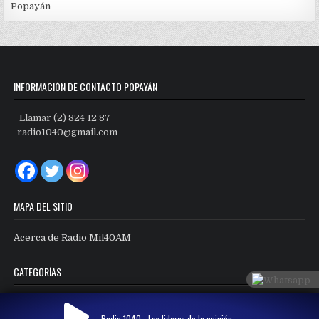
Popayán
INFORMACIÓN DE CONTACTO POPAYÁN
Llamar (2) 824 12 87
radio1040@gmail.com
MAPA DEL SITIO
Acerca de Radio Mil40AM
CATEGORÍAS
Categorías
Radio 1040 - Los lideres de la opinión