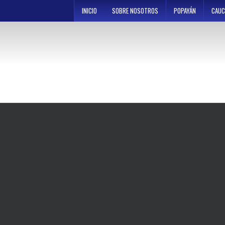
Skip
INICIO
SOBRE NOSOTROS
POPAYÁN
CAUC
to
content