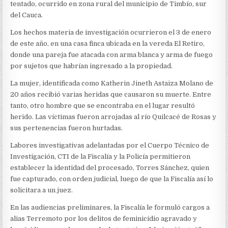
tentado, ocurrido en zona rural del municipio de Timbío, sur
del Cauca.
Los hechos materia de investigación ocurrieron el 3 de enero
de este año, en una casa finca ubicada en la vereda El Retiro,
donde una pareja fue atacada con arma blanca y arma de fuego
por sujetos que habrían ingresado a la propiedad.
La mujer, identificada como Katherin Jineth Astaiza Molano de
20 años recibió varias heridas que causaron su muerte. Entre
tanto, otro hombre que se encontraba en el lugar resultó
herido. Las víctimas fueron arrojadas al río Quilcacé de Rosas y
sus pertenencias fueron hurtadas.
Labores investigativas adelantadas por el Cuerpo Técnico de
Investigación, CTI de la Fiscalía y la Policía permitieron
establecer la identidad del procesado, Torres Sánchez, quien
fue capturado, con orden judicial, luego de que la Fiscalía así lo
solicitara a un juez.
En las audiencias preliminares, la Fiscalía le formuló cargos a
alias Terremoto por los delitos de feminicidio agravado y