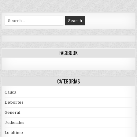
Search
for:
FACEBOOK
CATEGORÍAS
Cauca
Deportes
General
Judiciales
Lo último