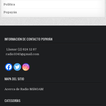
Política
Popayán
INFORMACIÓN DE CONTACTO POPAYÁN
Llamar (2) 824 12 87
radio1040@gmail.com
MAPA DEL SITIO
Acerca de Radio Mil40AM
CATEGORÍAS