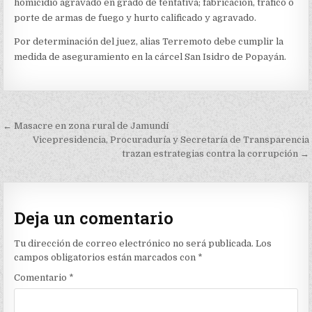
homicidio agravado en grado de tentativa; fabricación, tráfico o
porte de armas de fuego y hurto calificado y agravado.
Por determinación del juez, alias Terremoto debe cumplir la
medida de aseguramiento en la cárcel San Isidro de Popayán.
Navegación
← Masacre en zona rural de Jamundí
de
Vicepresidencia, Procuraduría y Secretaría de Transparencia
trazan estrategias contra la corrupción →
entradas
Deja un comentario
Tu dirección de correo electrónico no será publicada.
Los
campos obligatorios están marcados con
*
Comentario
*