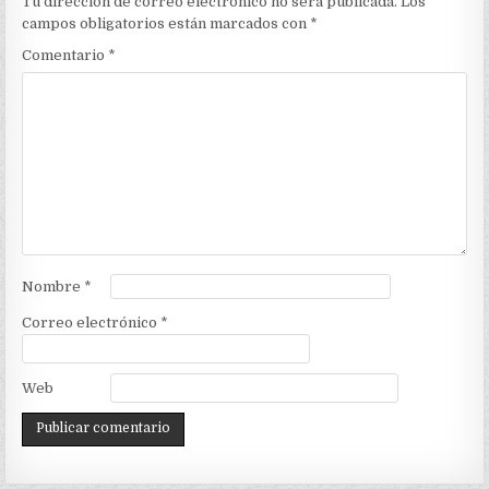
Tu dirección de correo electrónico no será publicada.
Los
campos obligatorios están marcados con
*
Comentario
*
Nombre
*
Correo electrónico
*
Web