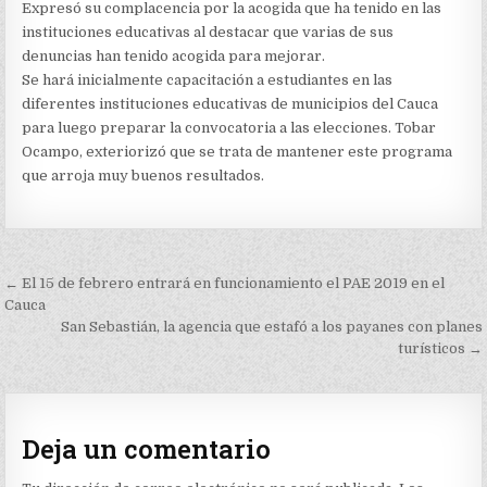
Expresó su complacencia por la acogida que ha tenido en las
instituciones educativas al destacar que varias de sus
denuncias han tenido acogida para mejorar.
Se hará inicialmente capacitación a estudiantes en las
diferentes instituciones educativas de municipios del Cauca
para luego preparar la convocatoria a las elecciones. Tobar
Ocampo, exteriorizó que se trata de mantener este programa
que arroja muy buenos resultados.
Navegación
← El 15 de febrero entrará en funcionamiento el PAE 2019 en el
de
Cauca
San Sebastián, la agencia que estafó a los payanes con planes
entradas
turísticos →
Deja un comentario