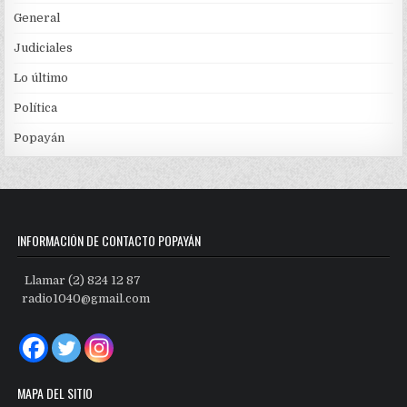
General
Judiciales
Lo último
Política
Popayán
INFORMACIÓN DE CONTACTO POPAYÁN
Llamar (2) 824 12 87
radio1040@gmail.com
MAPA DEL SITIO