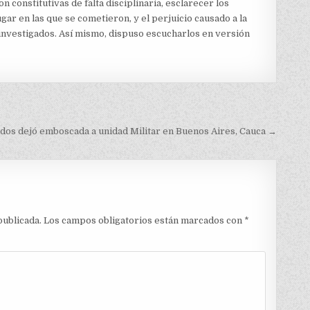
 constitutivas de falta disciplinaria, esclarecer los
ar en las que se cometieron, y el perjuicio causado a la
 investigados. Así mismo, dispuso escucharlos en versión
dos dejó emboscada a unidad Militar en Buenos Aires, Cauca →
publicada.
Los campos obligatorios están marcados con
*