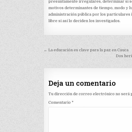
presuntamente irregulares, determinar si son
motivos determinantes de tiempo, modo y lug
administración pública por los particulares
libre si así lo deciden los investigados.
Navegación
← La educación es clave para la paz en Cauca
de
Dos heri
entradas
Deja un comentario
Tu dirección de correo electrónico no será 
Comentario
*