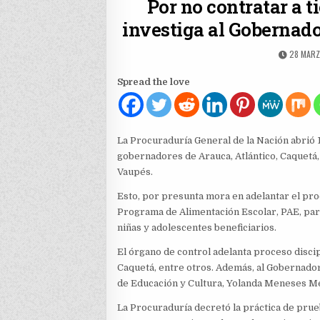
Por no contratar a 
investiga al Gobernado
PUBLISH
28 MARZ
DATE:
Spread the love
La Procuraduría General de la Nación abrió 1
gobernadores de Arauca, Atlántico, Caquetá,
Vaupés.
Esto, por presunta mora en adelantar el pro
Programa de Alimentación Escolar, PAE, para
niñas y adolescentes beneficiarios.
El órgano de control adelanta proceso discipl
Caquetá, entre otros. Además, al Gobernado
de Educación y Cultura, Yolanda Meneses M
La Procuraduría decretó la práctica de prueb