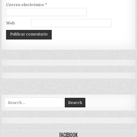
Correo electrónico
*
Web
Search
for:
FACEBOOK