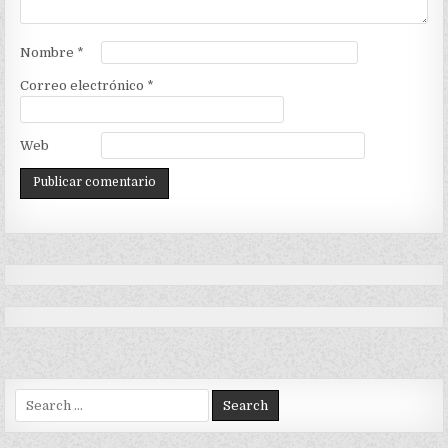
Nombre
*
Correo electrónico
*
Web
Search
for: