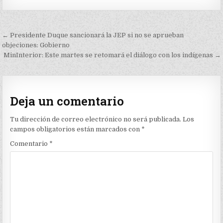
Navegación
← Presidente Duque sancionará la JEP si no se aprueban
de
objeciones: Gobierno
MinInterior: Este martes se retomará el diálogo con los indígenas →
entradas
Deja un comentario
Tu dirección de correo electrónico no será publicada.
Los
campos obligatorios están marcados con
*
Comentario
*