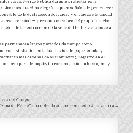
ntos con la Fuerza Pública durante protestas en la
a Lina Isabel Medina Alegría, a quien señalan de pertenecer
nsable de la destrucción del cajero y el ataque a la unidad
os Cuervo Fernández, presunto miembro del grupo “Trocha
sables de la destrucción de la sede del Icetex y el ataque a
nas permanecen largos periodos de tiempo como
 nuevos estudiantes en la fabricación de papas bomba y
fectuarán más órdenes de allanamiento y registro en el
concierto para delinquir, terrorismo, daño en bien ajeno y
odera del Campo
“Alma de Héroe”, una película de amor en medio de la guerra →