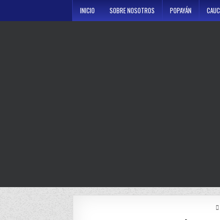
Skip
INICIO
SOBRE NOSOTROS
POPAYÁN
CAUC
to
content