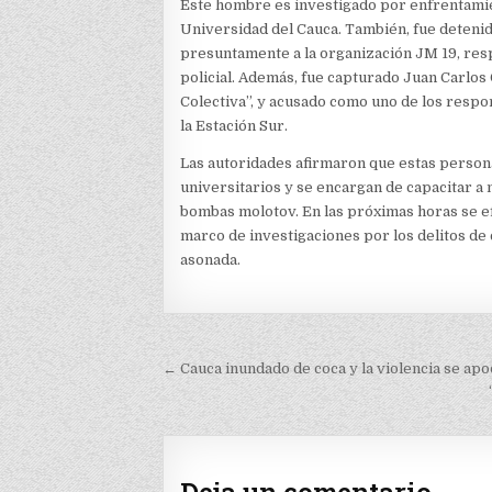
Este hombre es investigado por enfrentamie
Universidad del Cauca. También, fue detenid
presuntamente a la organización JM 19, respo
policial. Además, fue capturado Juan Carl
Colectiva”, y acusado como uno de los respon
la Estación Sur.
Las autoridades afirmaron que estas perso
universitarios y se encargan de capacitar a
bombas molotov. En las próximas horas se e
marco de investigaciones por los delitos de 
asonada.
Navegación
← Cauca inundado de coca y la violencia se ap
de
entradas