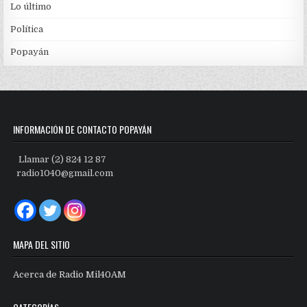
Lo último
Política
Popayán
INFORMACIÓN DE CONTACTO POPAYÁN
Llamar (2) 824 12 87
radio1040@gmail.com
MAPA DEL SITIO
Acerca de Radio Mil40AM