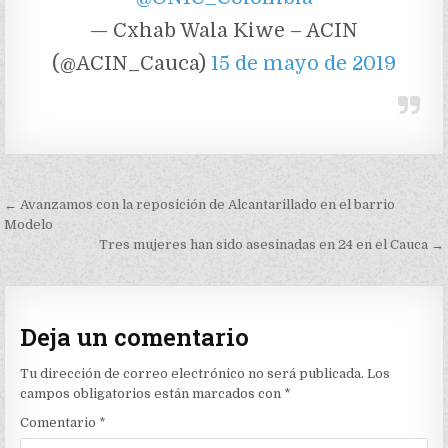
— Cxhab Wala Kiwe – ACIN
(@ACIN_Cauca)
15 de mayo de 2019
Navegación
← Avanzamos con la reposición de Alcantarillado en el barrio
de
Modelo
Tres mujeres han sido asesinadas en 24 en el Cauca →
entradas
Deja un comentario
Tu dirección de correo electrónico no será publicada.
Los
campos obligatorios están marcados con
*
Comentario
*