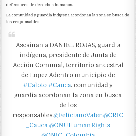
defensores de derechos humanos.
La comunidad y guardia indígena acordonan la zona en busca de
los responsables.
Asesinan a DANIEL ROJAS, guardia
indígena, presidente de Junta de
Acción Comunal, territorio ancestral
de Lopez Adentro municipio de
#Caloto
#Cauca
. comunidad y
guardia acordonan la zona en busca
de los
responsables.
@FelicianoValen
@CRIC
_Cauca
@ONUHumanRights
@ONIC_Colombia