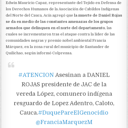
Edwin Mauricio Capaz, representante del Tejido en Defensa de
los Derechos Humanos de la Asociación de Cabildos Indígenas
del Norte del Cauca, Acín agregó que
la muerte de Daniel Rojas
se da en medio de las constantes amenazas de los grupos
armados que delinquen en el norte del departamento
, las
cuales se incrementaron tras el ataque contra la líder de las
comunidades negras y premio nobel ambiental Francia
Márquez, en la zona rural del municipio de Santander de
Quilichao, según informó Colprensa.
#ATENCION
Asesinan a DANIEL
ROJAS presidente de JAC de la
vereda López, comunero indígena
resguardo de Lopez Adentro, Caloto,
Cauca.
#DuquePareElGenocidio
@FranciaMarquezM