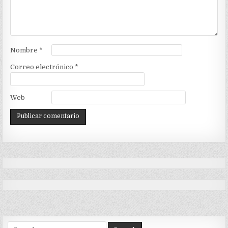
Nombre
*
Correo electrónico
*
Web
Search