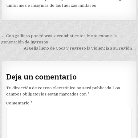
uniformes e insignias de las fuerzas militares
Navegación
← Con gallinas ponedoras, excombatientes le apuestan a la
de
generación de ingresos
Argelia lleno de Coca y regresó la violencia a su región →
entradas
Deja un comentario
Tu dirección de correo electrónico no será publicada.
Los
campos obligatorios están marcados con
*
Comentario
*