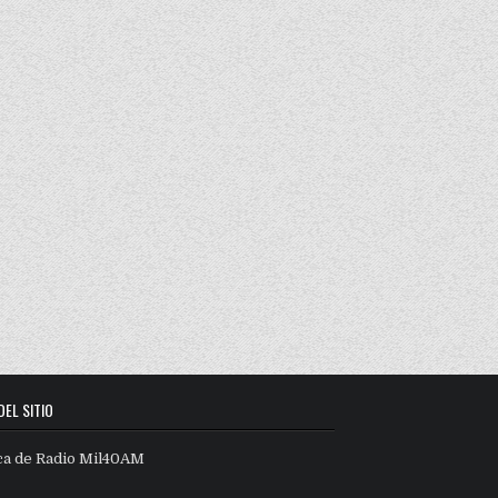
DEL SITIO
ca de Radio Mil40AM