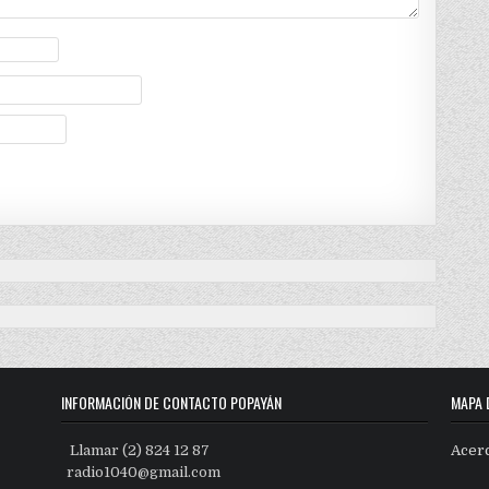
INFORMACIÓN DE CONTACTO POPAYÁN
MAPA 
Llamar (2) 824 12 87
Acer
radio1040@gmail.com