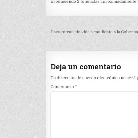
produciendo 2 toneladas aproximadamente de
Navegación
← Encuentran sin vida a candidato a la Goberna
de
entradas
Deja un comentario
Tu dirección de correo electrónico no será 
Comentario
*