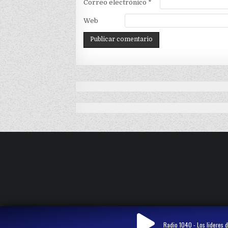
Correo electrónico
*
Web
Radio 1040 - Los lideres d