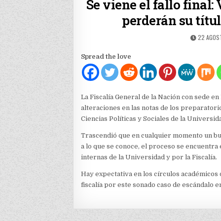
Se viene el fallo final
perderán su títu
PUBLISH
22 AGOST
DATE:
Spread the love
La Fiscalía General de la Nación con sede e
alteraciones en las notas de los preparator
Ciencias Políticas y Sociales de la Universid
Trascendió que en cualquier momento un bu
a lo que se conoce, el proceso se encuentra 
internas de la Universidad y por la Fiscalía.
Hay expectativa en los círculos académicos 
fiscalía por este sonado caso de escándalo e