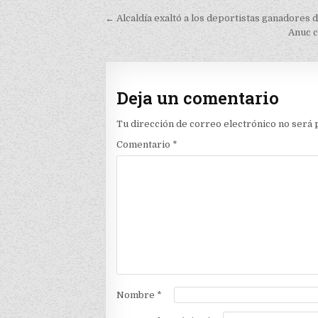
Navegación
← Alcaldía exaltó a los deportistas ganadores 
de
Anuc c
entradas
Deja un comentario
Tu dirección de correo electrónico no será 
Comentario
*
Nombre
*