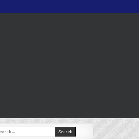
arch
: