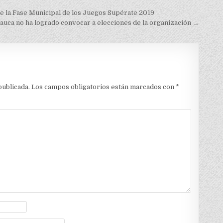
de la Fase Municipal de los Juegos Supérate 2019
auca no ha logrado convocar a elecciones de la organización →
publicada.
Los campos obligatorios están marcados con
*