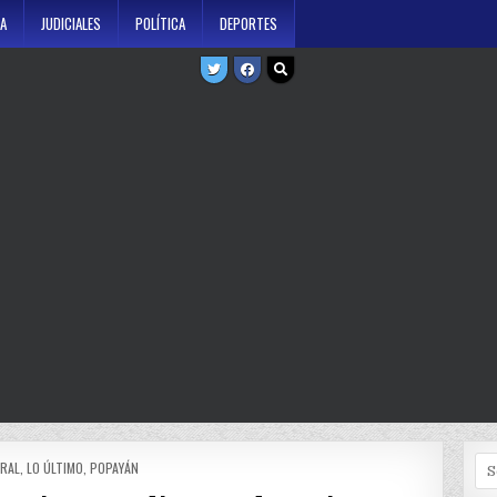
A
JUDICIALES
POLÍTICA
DEPORTES
Se
TED
RAL
,
LO ÚLTIMO
,
POPAYÁN
for