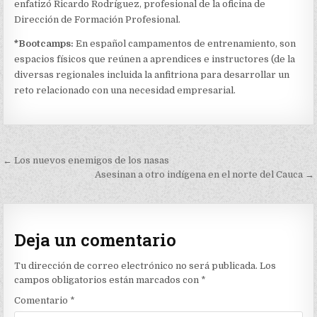
enfatizó Ricardo Rodríguez, profesional de la oficina de
Dirección de Formación Profesional.
*Bootcamps:
En español campamentos de entrenamiento, son
espacios físicos que reúnen a aprendices e instructores (de la
diversas regionales incluida la anfitriona para desarrollar un
reto relacionado con una necesidad empresarial.
Navegación
← Los nuevos enemigos de los nasas
de
Asesinan a otro indígena en el norte del Cauca →
entradas
Deja un comentario
Tu dirección de correo electrónico no será publicada.
Los
campos obligatorios están marcados con
*
Comentario
*