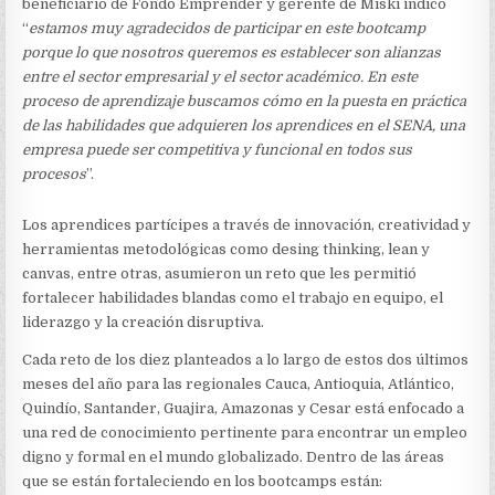
beneficiario de Fondo Emprender y gerente de Miski indicó
“
estamos muy agradecidos de participar en este bootcamp
porque lo que nosotros queremos
es establecer son alianzas
entre el sector empresarial y el sector académico. En este
proceso de
aprendizaje buscamos cómo en la puesta en práctica
de las habilidades que adquieren los aprendices en el SENA, una
empresa puede ser competitiva y funcional en todos sus
procesos
”.
Los aprendices partícipes a través de innovación, creatividad y
herramientas metodológicas como desing thinking, lean y
canvas, entre otras, asumieron un reto que les permitió
fortalecer habilidades blandas como el trabajo en equipo, el
liderazgo y la creación disruptiva.
Cada reto de los diez planteados a lo largo de estos dos últimos
meses del año para las regionales Cauca, Antioquia, Atlántico,
Quindío, Santander, Guajira, Amazonas y Cesar está enfocado a
una red de conocimiento pertinente para encontrar un empleo
digno y formal en el mundo globalizado. Dentro de las áreas
que se están fortaleciendo en los bootcamps están: