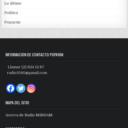
Lo último
Política
Popayán
INFORMACIÓN DE CONTACTO POPAYÁN
Llamar (2) 824 12 87
radio1040@gmail.com
MAPA DEL SITIO
Acerca de Radio Mil40AM