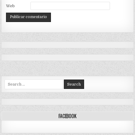
Web
Search
for:
FACEBOOK