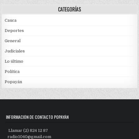
CATEGORÍAS
Cauca
Deportes
General
Judiciales
Lo último
Política
Popayán
INFORMACIÓN DE CONTACTO POPAYÁN
Llamar (2) 824 12 87
radio1040@gmail.com