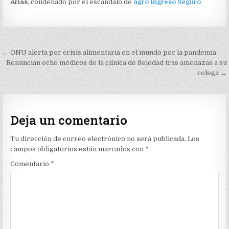
Arias
, condenado por el escándalo de
agro Ingreso Seguro
Navegación
← ONU alerta por crisis alimentaria en el mundo por la pandemia
de
Renuncian ocho médicos de la clínica de Soledad tras amenazas a su
colega →
entradas
Deja un comentario
Tu dirección de correo electrónico no será publicada.
Los
campos obligatorios están marcados con
*
Comentario
*