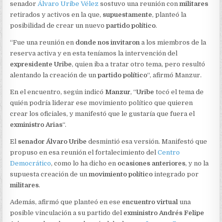
MILITARES
senador
Álvaro Uribe Vélez
sostuvo una reunión con
militares
retirados y activos en la que,
supuestamente
, planteó la
posibilidad de crear un nuevo
partido político
.
“Fue una reunión en
donde nos invitaron
a los miembros de la
reserva activa y en esta teníamos la intervención del
expresidente Uribe
, quien iba a tratar otro tema, pero resultó
alentando la creación de un
partido político
“, afirmó Manzur.
En el encuentro, según indicó
Manzur
, “
Uribe
tocó el tema de
quién podría liderar ese movimiento político que quieren
crear los oficiales, y manifestó que le gustaría que fuera el
exministro Arias
“.
El
senador Álvaro Uribe
desmintió esa versión. Manifestó que
propuso en esa reunión el fortalecimiento del
Centro
Democrático
, como lo ha dicho en
ocasiones anteriores
, y no la
supuesta creación de un
movimiento político
integrado por
militares
.
Además, afirmó que planteó en ese
encuentro virtual
una
posible vinculación a su partido del
exministro Andrés Felipe