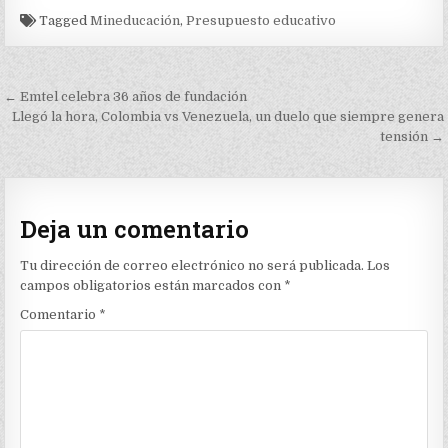
Tagged
Mineducación
,
Presupuesto educativo
Navegación
← Emtel celebra 36 años de fundación
de
Llegó la hora, Colombia vs Venezuela, un duelo que siempre genera
tensión →
entradas
Deja un comentario
Tu dirección de correo electrónico no será publicada.
Los
campos obligatorios están marcados con
*
Comentario
*