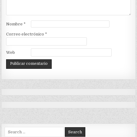
Nombre
*
Correo electrónico
*
Web
Search
for: