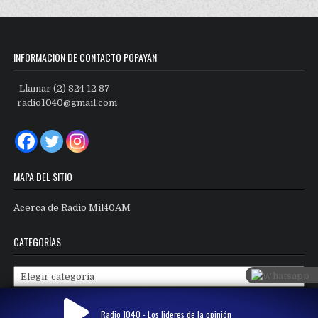
INFORMACIÓN DE CONTACTO POPAYÁN
Llamar (2) 824 12 87
radio1040@gmail.com
MAPA DEL SITIO
Acerca de Radio Mil40AM
CATEGORÍAS
Categorías
Radio 1040 - Los lideres de la opinión