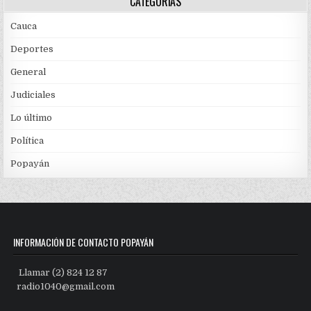
CATEGORÍAS
Cauca
Deportes
General
Judiciales
Lo último
Política
Popayán
INFORMACIÓN DE CONTACTO POPAYÁN
Llamar (2) 824 12 87
radio1040@gmail.com