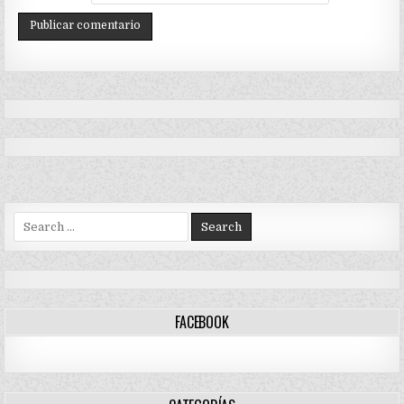
Search
for:
FACEBOOK