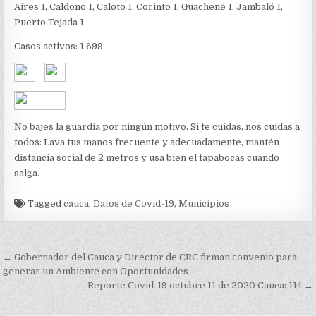
Aires 1, Caldono 1, Caloto 1, Corinto 1, Guachené 1, Jambaló 1,
Puerto Tejada 1.
Casos activos: 1.699
No bajes la guardia por ningún motivo. Si te cuidas, nos cuidas a
todos: Lava tus manos frecuente y adecuadamente, mantén
distancia social de 2 metros y usa bien el tapabocas cuando
salga.
Tagged
cauca
,
Datos de Covid-19
,
Municipios
Navegación
← Gobernador del Cauca y Director de CRC firman convenio para
de
generar un Ambiente con Oportunidades
Reporte Covid-19 octubre 11 de 2020 Cauca: 114 →
entradas