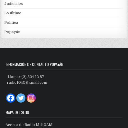
Judiciales
Lo último
Política
Popayán
INFORMACIÓN DE CONTACTO POPAYÁN
Llamar (2) 824 12 87
radio1040@gmail.com
MAPA DEL SITIO
Acerca de Radio Mil40AM