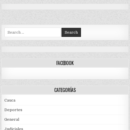
Search
for:
FACEBOOK
CATEGORÍAS
Cauca
Deportes
General
Judiciales