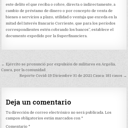
este delito el que reciba o cobre, directa o indirectamente, a
cambio de préstamo de dinero o por concepto de venta de
bienes o servicios a plazo, utilidad o ventaja que exceda en la
mitad del Interés Bancario Corriente, que para los períodos
correspondientes estén cobrando los bancos”, establece el
documento expedido por la Superfinanciera.
Navegación
← Ejército se pronunció por expulsión de militares en Argelia,
de
Cauca, por la comunidad
Reporte Covid-19 Diciembre 31 de 2021 Cauca: 181 casos →
entradas
Deja un comentario
Tu dirección de correo electrónico no será publicada.
Los
campos obligatorios están marcados con
*
Comentario
*