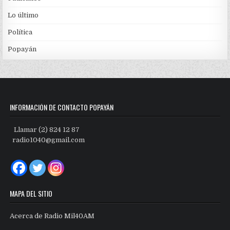
Lo último
Política
Popayán
INFORMACIÓN DE CONTACTO POPAYÁN
Llamar (2) 824 12 87
radio1040@gmail.com
MAPA DEL SITIO
Acerca de Radio Mil40AM