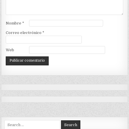
Nombre
*
Correo electrónico
*
Web
Search
for: