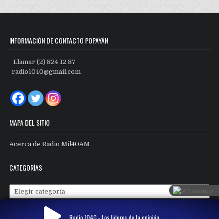
INFORMACIÓN DE CONTACTO POPAYÁN
Llamar (2) 824 12 87
radio1040@gmail.com
MAPA DEL SITIO
Acerca de Radio Mil40AM
CATEGORÍAS
Categorías
Radio 1040 - Los lideres de la opinión