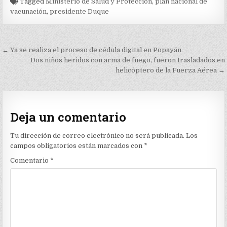
Tagged
Ministerio de Salud y Protección
,
plan nacional de
vacunación
,
presidente Duque
Navegación
← Ya se realiza el proceso de cédula digital en Popayán
de
Dos niños heridos con arma de fuego, fueron trasladados en
helicóptero de la Fuerza Aérea →
entradas
Deja un comentario
Tu dirección de correo electrónico no será publicada.
Los
campos obligatorios están marcados con
*
Comentario
*