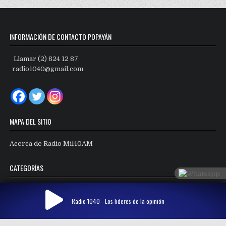
INFORMACIÓN DE CONTACTO POPAYÁN
Llamar (2) 824 12 87
radio1040@gmail.com
MAPA DEL SITIO
Acerca de Radio Mil40AM
CATEGORÍAS
Categorías
Radio 1040 - Los lideres de la opinión