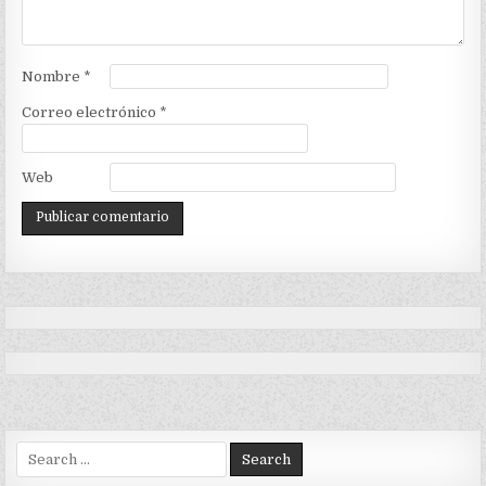
Nombre
*
Correo electrónico
*
Web
Search
for: