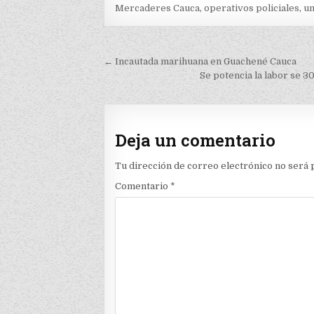
Mercaderes Cauca
,
operativos policiales
,
un
Navegación
← Incautada marihuana en Guachené Cauca
de
Se potencia la labor se 3
entradas
Deja un comentario
Tu dirección de correo electrónico no será 
Comentario
*