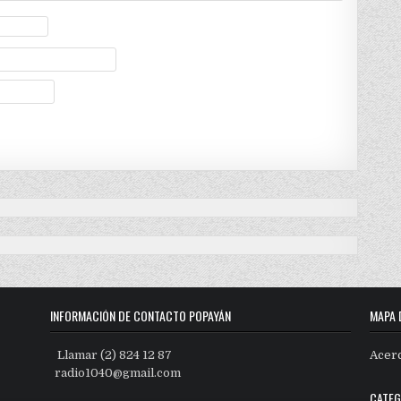
INFORMACIÓN DE CONTACTO POPAYÁN
MAPA 
Llamar (2) 824 12 87
Acer
radio1040@gmail.com
CATEG