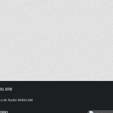
DEL SITIO
ca de Radio Mil40AM
ORÍAS