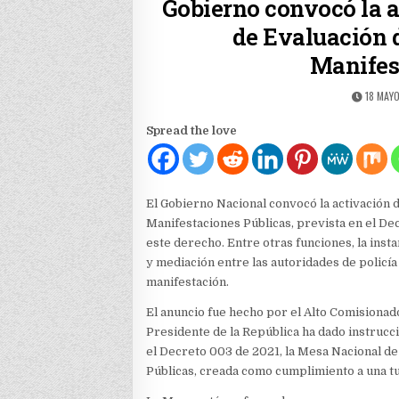
Gobierno convocó la a
de Evaluación d
Manifes
PUBLIS
18 MAYO
DATE:
Spread the love
El Gobierno Nacional convocó la activación d
Manifestaciones Públicas, prevista en el De
este derecho. Entre otras funciones, la inst
y mediación entre las autoridades de policía 
manifestación.
El anuncio fue hecho por el Alto Comisionado
Presidente de la República ha dado instrucc
el Decreto 003 de 2021, la Mesa Nacional de
Públicas, creada como cumplimiento a una t