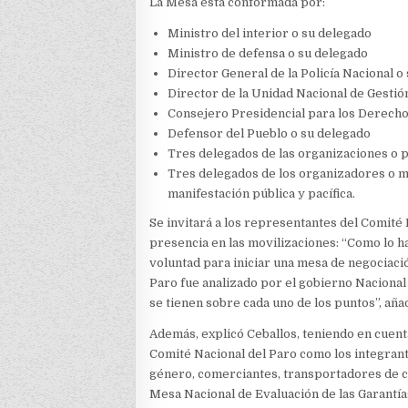
La Mesa está conformada por:
Ministro del interior o su delegado
Ministro de defensa o su delegado
Director General de la Policía Nacional o
Director de la Unidad Nacional de Gestió
Consejero Presidencial para los Derech
Defensor del Pueblo o su delegado
Tres delegados de las organizaciones o
Tres delegados de los organizadores o m
manifestación pública y pacífica.
Se invitará a los representantes del Comité 
presencia en las movilizaciones: “Como lo h
voluntad para iniciar una mesa de negociac
Paro fue analizado por el gobierno Nacional
se tienen sobre cada uno de los puntos”, añad
Además, explicó Ceballos, teniendo en cuen
Comité Nacional del Paro como los integrant
género, comerciantes, transportadores de car
Mesa Nacional de Evaluación de las Garantía