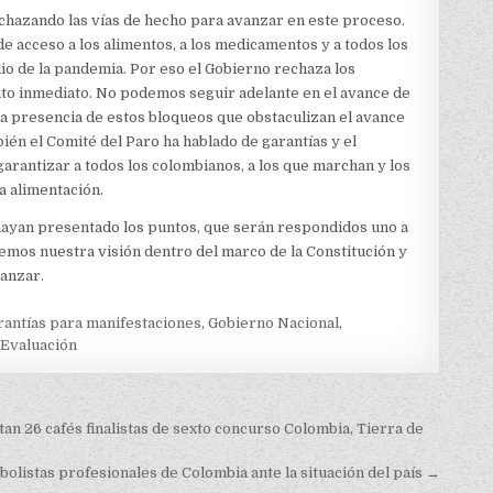
chazando las vías de hecho para avanzar en este proceso.
de acceso a los alimentos, a los medicamentos y a todos los
o de la pandemia. Por eso el Gobierno rechaza los
nto inmediato. No podemos seguir adelante en el avance de
la presencia de estos bloqueos que obstaculizan el avance
bién el Comité del Paro ha hablado de garantías y el
rantizar a todos los colombianos, a los que marchan y los
la alimentación.
ayan presentado los puntos, que serán respondidos uno a
mos nuestra visión dentro del marco de la Constitución y
vanzar.
rantías para manifestaciones
,
Gobierno Nacional
,
 Evaluación
an 26 cafés finalistas de sexto concurso Colombia, Tierra de
tbolistas profesionales de Colombia ante la situación del país →