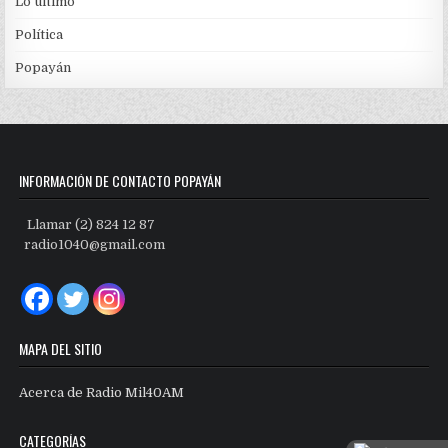
Lo último
Política
Popayán
INFORMACIÓN DE CONTACTO POPAYÁN
Llamar (2) 824 12 87
radio1040@gmail.com
MAPA DEL SITIO
Acerca de Radio Mil40AM
CATEGORÍAS