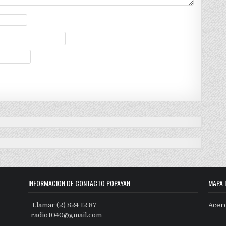
INFORMACIÓN DE CONTACTO POPAYÁN
MAPA 
Llamar (2) 824 12 87
Acer
radio1040@gmail.com