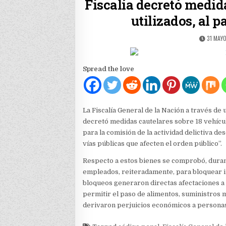
Fiscalía decretó medid
utilizados, al p
PUBLIS
31 MAYO
DATE:
Spread the love
La Fiscalía General de la Nación a través de 
decretó medidas cautelares sobre 18 vehícu
para la comisión de la actividad delictiva de
vías públicas que afecten el orden público”.
Respecto a estos bienes se comprobó, durante
empleados, reiteradamente, para bloquear i
bloqueos generaron directas afectaciones a 
permitir el paso de alimentos, suministros 
derivaron perjuicios económicos a personas 