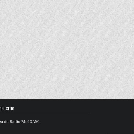
DEL SITIO
ca de Radio Mil40AM