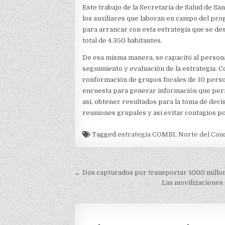
Este trabajo de la Secretaría de Salud de Sa
los auxiliares que laboran en campo del pro
para arrancar con esta estrategia que se des
total de 4.350 habitantes.
De esa misma manera, se capacitó al persona
seguimiento y evaluación de la estrategia. C
conformación de grupos focales de 10 person
encuesta para generar información que permi
así, obtener resultados para la toma de decis
reuniones grupales y así evitar contagios 
Tagged
estrategia COMBI
,
Norte del Cau
Navegación
← Dos capturados por transportar 1000 millon
de
Las movilizaciones
entradas