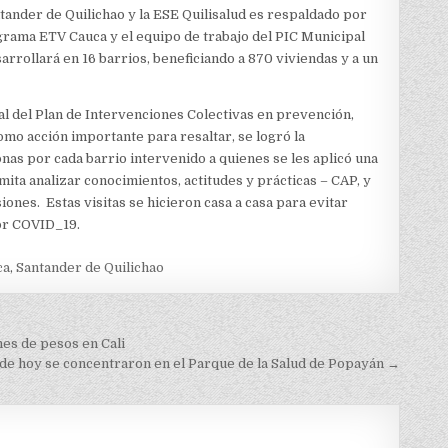
ntander de Quilichao y la ESE Quilisalud es respaldado por
grama ETV Cauca y el equipo de trabajo del PIC Municipal
arrollará en 16 barrios, beneficiando a 870 viviendas y a un
l del Plan de Intervenciones Colectivas en prevención,
omo acción importante para resaltar, se logró la
as por cada barrio intervenido a quienes se les aplicó una
ta analizar conocimientos, actitudes y prácticas – CAP, y
iones. Estas visitas se hicieron casa a casa para evitar
por COVID_19.
ca
,
Santander de Quilichao
es de pesos en Cali
 de hoy se concentraron en el Parque de la Salud de Popayán →