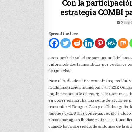
Con la participaci
estrategia COMBI pa
PUBLIS
2 JUNIO
DATE:
Spread the love
Secretaría de Salud Departamental del Cauc
enfermedades transmitidas por vectores en
de Quilichao.
Para ello, desde el Proceso de Inspección, V
la administración municipal y a la ESE Quilis
implementando la estrategia de Comunicac
en poner en marcha una serie de acciones p
transmite el Dengue, Zika y el Chikunguña, 
tanques cada 8 días con agua, cepillo y clor
almacenar aguas lluvias; evitar la automedic
cuando haya presencia de síntomas de la e