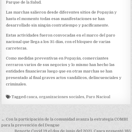
LA
Parque de la Salud.
SALUD
DE
Las marchas salieron desde diferentes sitios de Popayán y
POPAYÁN
hasta el momento todas esas manifestaciones se han
desarrollado sin ningún contratiempo y pacíficamente.
Estas actividades fueron convocadas en el marco del paro
nacional que llega a los 35 días, con el bloqueo de varias
carreteras.
Como medidas preventivas en Popayán, comerciantes
cerraron varios de sus negocios y lo mismo han hecho las
entidades financieras luego que en otras marchas se han
presentado al final graves actos vandálicos, delincuenciales y
criminales.
Tagged
cauca
,
organizaciones sociales
,
Paro Nacioal
Navegación
← Con la participación de la comunidad avanza la estrategia COMBI
de
para la prevención del Dengue
Reporte Covid 19 el dos de junio del 2021, Cauca presentó 185