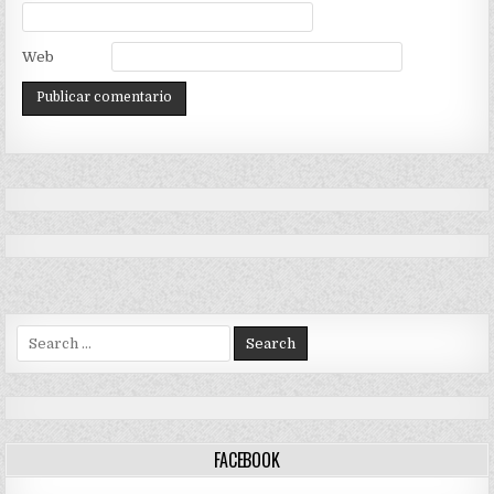
Web
Search
for:
FACEBOOK