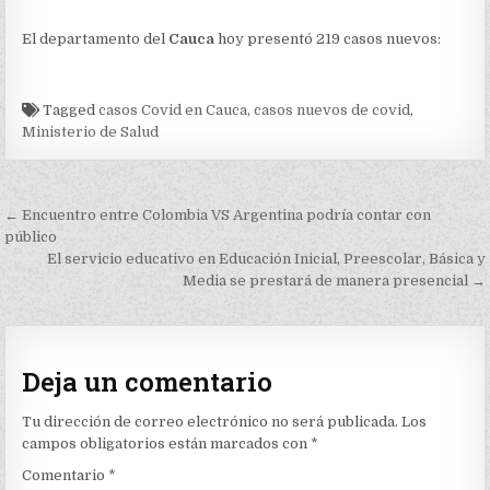
El departamento del
Cauca
hoy presentó 219 casos nuevos:
Tagged
casos Covid en Cauca
,
casos nuevos de covid
,
Ministerio de Salud
Navegación
← Encuentro entre Colombia VS Argentina podría contar con
de
público
El servicio educativo en Educación Inicial, Preescolar, Básica y
entradas
Media se prestará de manera presencial →
Deja un comentario
Tu dirección de correo electrónico no será publicada.
Los
campos obligatorios están marcados con
*
Comentario
*