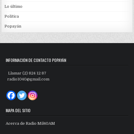
Lo último
Política
Popayán
INFORMACIÓN DE CONTACTO POPAYÁN
Llamar (2) 824 12 87
radio1040@gmail.com
MAPA DEL SITIO
Acerca de Radio Mil40AM