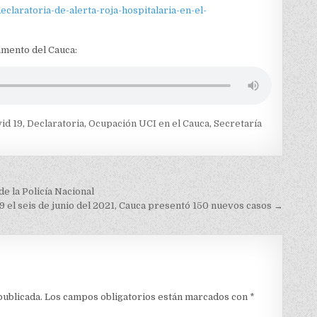
claratoria-de-alerta-roja-hospitalaria-en-el-
amento del Cauca:
id 19
,
Declaratoria
,
Ocupación UCI en el Cauca
,
Secretaría
e la Policía Nacional
9 el seis de junio del 2021, Cauca presentó 150 nuevos casos →
publicada.
Los campos obligatorios están marcados con
*