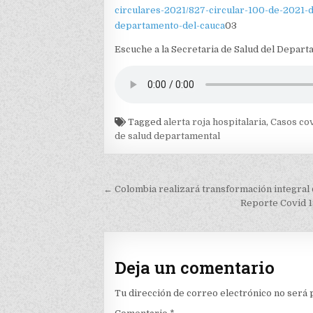
circulares-2021/827-circular-100-de-2021-de
departamento-del-cauca
03
Escuche a la Secretaria de Salud del Depart
Tagged
alerta roja hospitalaria
,
Casos cov
de salud departamental
Navegación
← Colombia realizará transformación integral d
de
Reporte Covid 1
entradas
Deja un comentario
Tu dirección de correo electrónico no será 