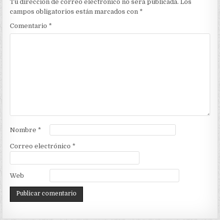
Tu dirección de correo electrónico no será publicada.
Los
campos obligatorios están marcados con
*
Comentario
*
Nombre
*
Correo electrónico
*
Web