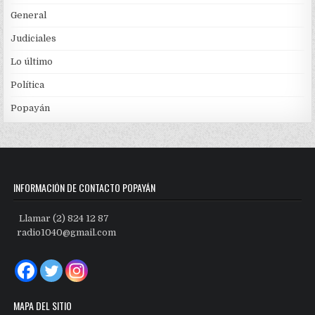
General
Judiciales
Lo último
Política
Popayán
INFORMACIÓN DE CONTACTO POPAYÁN
Llamar (2) 824 12 87
radio1040@gmail.com
MAPA DEL SITIO