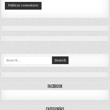
Search
for:
FACEBOOK
CATEGORÍAS