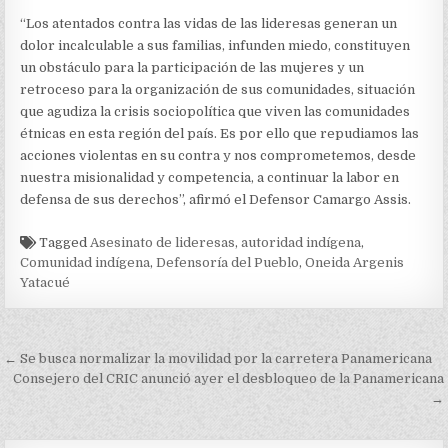
“Los atentados contra las vidas de las lideresas generan un
dolor incalculable a sus familias, infunden miedo, constituyen
un obstáculo para la participación de las mujeres y un
retroceso para la organización de sus comunidades, situación
que agudiza la crisis sociopolítica que viven las comunidades
étnicas en esta región del país. Es por ello que repudiamos las
acciones violentas en su contra y nos comprometemos, desde
nuestra misionalidad y competencia, a continuar la labor en
defensa de sus derechos”, afirmó el Defensor Camargo Assis.
Tagged
Asesinato de lideresas
,
autoridad indígena
,
Comunidad indígena
,
Defensoría del Pueblo
,
Oneida Argenis
Yatacué
Navegación
← Se busca normalizar la movilidad por la carretera Panamericana
de
Consejero del CRIC anunció ayer el desbloqueo de la Panamericana
→
entradas