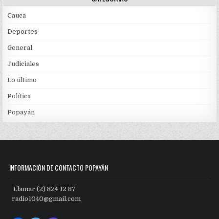
Cauca
Deportes
General
Judiciales
Lo último
Política
Popayán
INFORMACIÓN DE CONTACTO POPAYÁN
Llamar (2) 824 12 87
radio1040@gmail.com