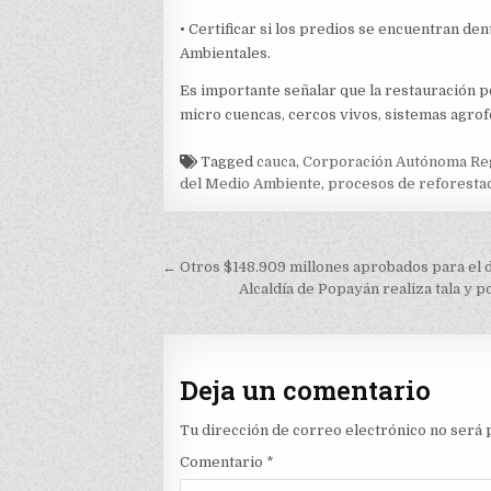
• Certificar si los predios se encuentran de
Ambientales.
Es importante señalar que la restauración p
micro cuencas, cercos vivos, sistemas agrofo
Tagged
cauca
,
Corporación Autónoma Reg
del Medio Ambiente
,
procesos de reforesta
Navegación
← Otros $148.909 millones aprobados para el 
de
Alcaldía de Popayán realiza tala y 
entradas
Deja un comentario
Tu dirección de correo electrónico no será 
Comentario
*