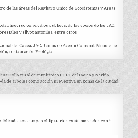
ntro de las áreas del Registro Único de Ecosistemas y Áreas
odrá hacerse en predios públicos, de los socios de las JAC,
restales y silvopastoriles, entre otros
ional del Cauca
,
JAC
,
Juntas de Acción Comunal
,
Ministerio
ción
,
restauración Ecológia
desarrollo rural de municipios PDET del Cauca y Nariño
poda de árboles como acción preventiva en zonas de la ciudad →
publicada.
Los campos obligatorios están marcados con
*