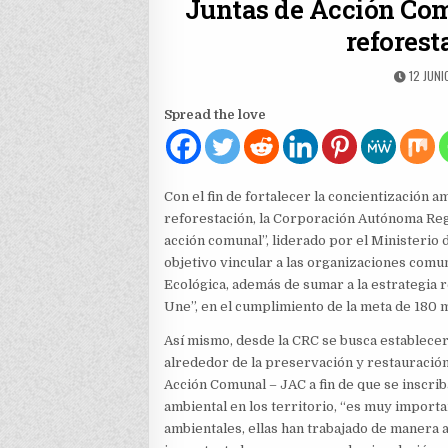
Juntas de Acción Com
reforest
PUBLIS
12 JUNI
DATE:
Spread the love
Con el fin de fortalecer la concientización a
reforestación, la Corporación Autónoma Reg
acción comunal”, liderado por el Ministerio
objetivo vincular a las organizaciones comu
Ecológica, además de sumar a la estrategia 
Une”, en el cumplimiento de la meta de 180 m
Así mismo, desde la CRC se busca establecer
alrededor de la preservación y restauración 
Acción Comunal – JAC a fin de que se inscrib
ambiental en los territorio, “es muy importan
ambientales, ellas han trabajado de manera 