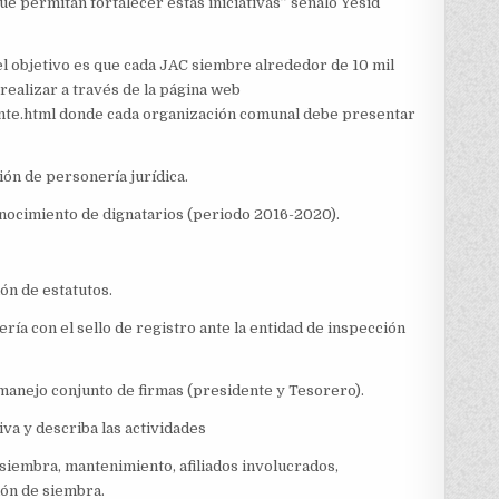
e permitan fortalecer estas iniciativas” señaló Yesid
l objetivo es que cada JAC siembre alrededor de 10 mil
realizar a través de la página web
te.html donde cada organización comunal debe presentar
ción de personería jurídica.
conocimiento de dignatarios (periodo 2016-2020).
ión de estatutos.
rería con el sello de registro ante la entidad de inspección
 manejo conjunto de firmas (presidente y Tesorero).
tiva y describa las actividades
, siembra, mantenimiento, afiliados involucrados,
ión de siembra.