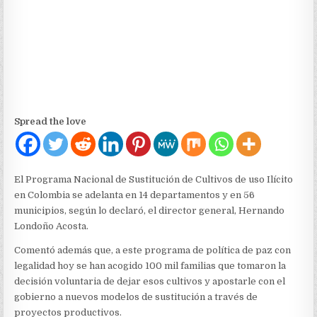
ILÍCITO
EN
COLOMBIA
SE
ADELANTA
EN
14
DEPARTAMENTOS
Spread the love
El Programa Nacional de Sustitución de Cultivos de uso Ilícito
en Colombia se adelanta en 14 departamentos y en 56
municipios, según lo declaró, el director general, Hernando
Londoño Acosta.
Comentó además que, a este programa de política de paz con
legalidad hoy se han acogido 100 mil familias que tomaron la
decisión voluntaria de dejar esos cultivos y apostarle con el
gobierno a nuevos modelos de sustitución a través de
proyectos productivos.