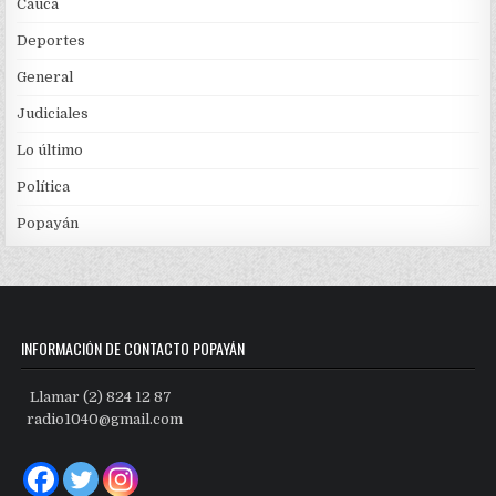
Cauca
Deportes
General
Judiciales
Lo último
Política
Popayán
INFORMACIÓN DE CONTACTO POPAYÁN
Llamar (2) 824 12 87
radio1040@gmail.com