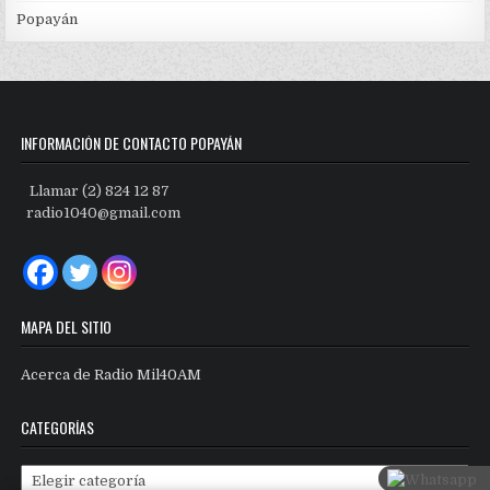
Popayán
INFORMACIÓN DE CONTACTO POPAYÁN
Llamar (2) 824 12 87
radio1040@gmail.com
MAPA DEL SITIO
Acerca de Radio Mil40AM
CATEGORÍAS
Categorías