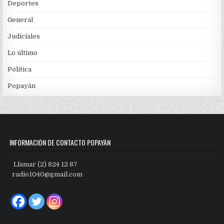
Deportes
General
Judiciales
Lo último
Política
Popayán
INFORMACIÓN DE CONTACTO POPAYÁN
Llamar (2) 824 12 87
radio1040@gmail.com