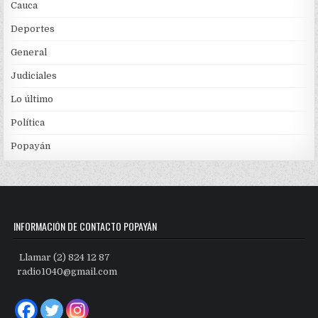
Cauca
Deportes
General
Judiciales
Lo último
Política
Popayán
INFORMACIÓN DE CONTACTO POPAYÁN
Llamar (2) 824 12 87
radio1040@gmail.com