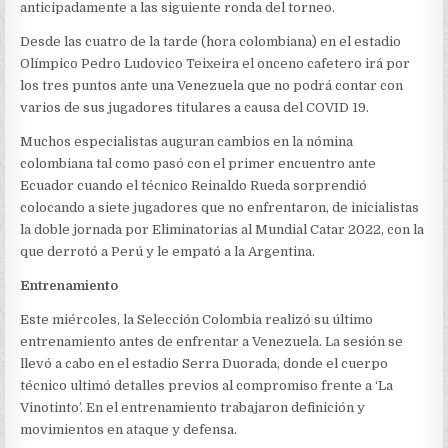
AMÉRICA
anticipadamente a las siguiente ronda del torneo.
Desde las cuatro de la tarde (hora colombiana) en el estadio
Olímpico Pedro Ludovico Teixeira el onceno cafetero irá por
los tres puntos ante una Venezuela que no podrá contar con
varios de sus jugadores titulares a causa del COVID 19.
Muchos especialistas auguran cambios en la nómina
colombiana tal como pasó con el primer encuentro ante
Ecuador cuando el técnico Reinaldo Rueda sorprendió
colocando a siete jugadores que no enfrentaron, de inicialistas
la doble jornada por Eliminatorias al Mundial Catar 2022, con la
que derrotó a Perú y le empató a la Argentina.
Entrenamiento
Este miércoles, la Selección Colombia realizó su último
entrenamiento antes de enfrentar a Venezuela. La sesión se
llevó a cabo en el estadio Serra Duorada, donde el cuerpo
técnico ultimó detalles previos al compromiso frente a ‘La
Vinotinto’. En el entrenamiento trabajaron definición y
movimientos en ataque y defensa.