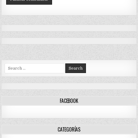
Search
for:
FACEBOOK
CATEGORÍAS