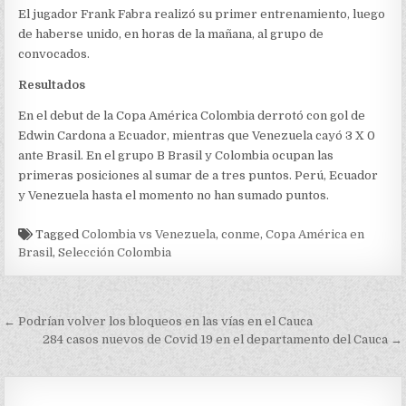
El jugador Frank Fabra realizó su primer entrenamiento, luego
de haberse unido, en horas de la mañana, al grupo de
convocados.
Resultados
En el debut de la Copa América Colombia derrotó con gol de
Edwin Cardona a Ecuador, mientras que Venezuela cayó 3 X 0
ante Brasil. En el grupo B Brasil y Colombia ocupan las
primeras posiciones al sumar de a tres puntos. Perú, Ecuador
y Venezuela hasta el momento no han sumado puntos.
Tagged
Colombia vs Venezuela
,
conme
,
Copa América en
Brasil
,
Selección Colombia
Navegación
← Podrían volver los bloqueos en las vías en el Cauca
de
284 casos nuevos de Covid 19 en el departamento del Cauca →
entradas