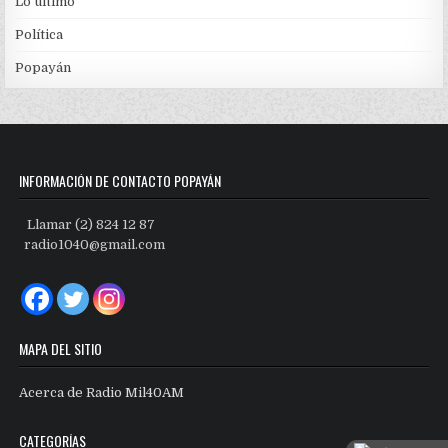
Lo último
Política
Popayán
INFORMACIÓN DE CONTACTO POPAYÁN
Llamar (2) 824 12 87
radio1040@gmail.com
MAPA DEL SITIO
Acerca de Radio Mil40AM
CATEGORÍAS