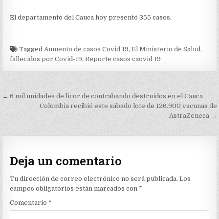
El departamento del Cauca hoy presentó 355 casos.
Tagged
Aumento de casos Covid 19
,
El Ministerio de Salud
,
fallecidos por Covid-19
,
Reporte casos caovid 19
Navegación
← 6 mil unidades de licor de contrabando destruidos en el Cauca
de
Colombia recibió este sábado lote de 126.900 vacunas de
AstraZeneca →
entradas
Deja un comentario
Tu dirección de correo electrónico no será publicada.
Los
campos obligatorios están marcados con
*
Comentario
*