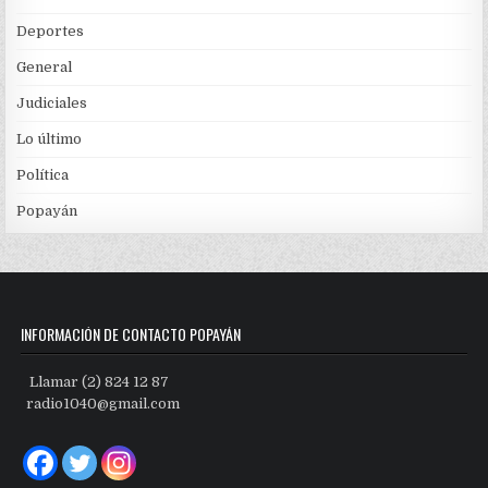
Deportes
General
Judiciales
Lo último
Política
Popayán
INFORMACIÓN DE CONTACTO POPAYÁN
Llamar (2) 824 12 87
radio1040@gmail.com