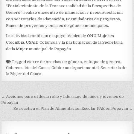
“Fortalecimiento de la Transversalidad de la Perspectiva de
Género”, realizó encuentro de planeación y presupuestación
con Secretarios de Planeación, Formuladores de proyectos,
Banco de proyectos y enlaces de género municipales.
La actividad contó con el apoyo técnico de ONU Mujeres
Colombia, USAID Colombia y la participación de la Secretaría
de la Mujer municipal de Popayán
Tagged
cierre de brechas de género
,
enfoque de género
,
Gobernación del Cauca
,
Gobierno departamental
,
Secretaría de
la Mujer del Cauca
Navegación
← Acciones para el desarrollo y liderazgo de niños y jóvenes de
de
Popayán
Se reactiva el Plan de Alimentación Escolar PAE en Popayán →
entradas