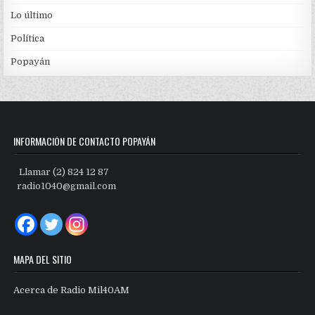
Lo último
Política
Popayán
INFORMACIÓN DE CONTACTO POPAYÁN
Llamar (2) 824 12 87
radio1040@gmail.com
MAPA DEL SITIO
Acerca de Radio Mil40AM