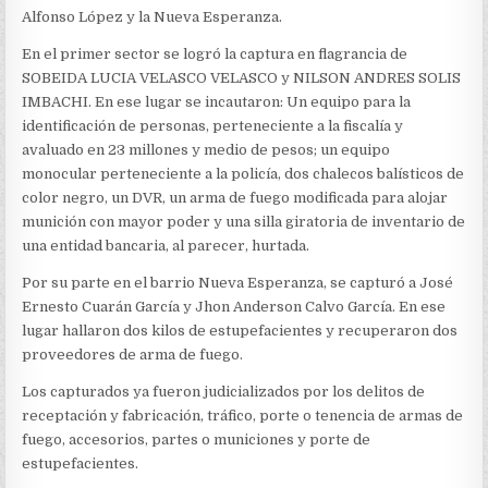
Alfonso López y la Nueva Esperanza.
En el primer sector se logró la captura en flagrancia de
SOBEIDA LUCIA VELASCO VELASCO y NILSON ANDRES SOLIS
IMBACHI. En ese lugar se incautaron: Un equipo para la
identificación de personas, perteneciente a la fiscalía y
avaluado en 23 millones y medio de pesos; un equipo
monocular perteneciente a la policía, dos chalecos balísticos de
color negro, un DVR, un arma de fuego modificada para alojar
munición con mayor poder y una silla giratoria de inventario de
una entidad bancaria, al parecer, hurtada.
Por su parte en el barrio Nueva Esperanza, se capturó a José
Ernesto Cuarán García y Jhon Anderson Calvo García. En ese
lugar hallaron dos kilos de estupefacientes y recuperaron dos
proveedores de arma de fuego.
Los capturados ya fueron judicializados por los delitos de
receptación y fabricación, tráfico, porte o tenencia de armas de
fuego, accesorios, partes o municiones y porte de
estupefacientes.