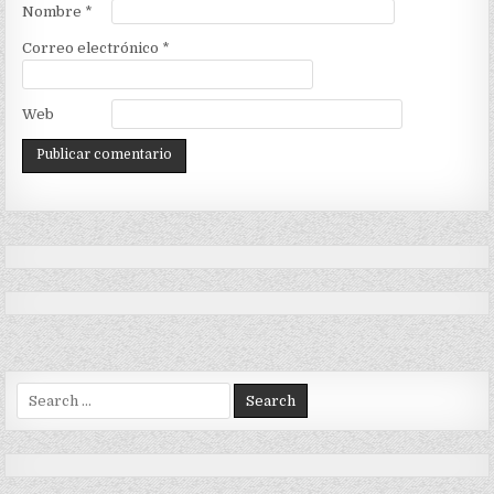
Nombre
*
Correo electrónico
*
Web
Search
for: