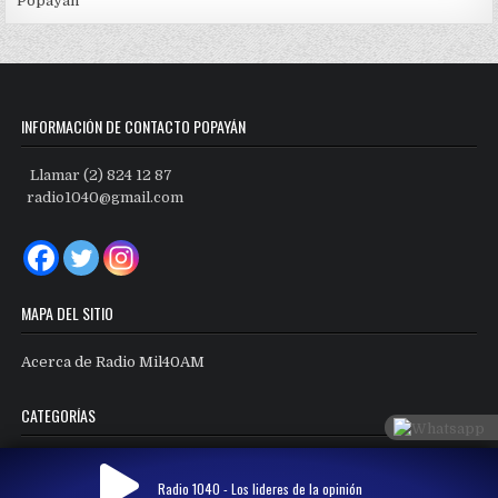
Popayán
INFORMACIÓN DE CONTACTO POPAYÁN
Llamar (2) 824 12 87
radio1040@gmail.com
MAPA DEL SITIO
Acerca de Radio Mil40AM
CATEGORÍAS
Categorías
Radio 1040 - Los lideres de la opinión