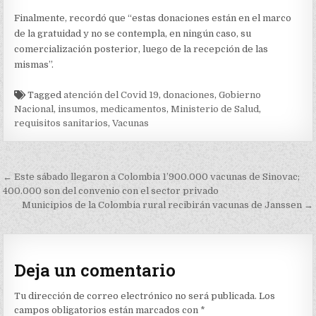
Finalmente, recordó que “estas donaciones están en el marco
de la gratuidad y no se contempla, en ningún caso, su
comercialización posterior, luego de la recepción de las
mismas”.
Tagged
atención del Covid 19
,
donaciones
,
Gobierno
Nacional
,
insumos
,
medicamentos
,
Ministerio de Salud
,
requisitos sanitarios
,
Vacunas
Navegación
← Este sábado llegaron a Colombia 1’900.000 vacunas de Sinovac;
de
400.000 son del convenio con el sector privado
Municipios de la Colombia rural recibirán vacunas de Janssen →
entradas
Deja un comentario
Tu dirección de correo electrónico no será publicada.
Los
campos obligatorios están marcados con
*