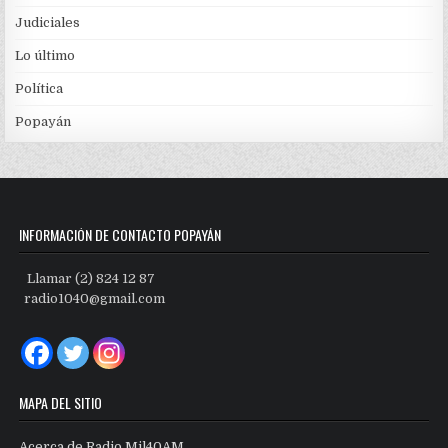
Judiciales
Lo último
Política
Popayán
INFORMACIÓN DE CONTACTO POPAYÁN
Llamar (2) 824 12 87
radio1040@gmail.com
MAPA DEL SITIO
Acerca de Radio Mil40AM