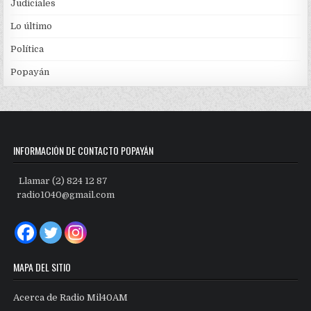
Judiciales
Lo último
Política
Popayán
INFORMACIÓN DE CONTACTO POPAYÁN
Llamar (2) 824 12 87
radio1040@gmail.com
MAPA DEL SITIO
Acerca de Radio Mil40AM