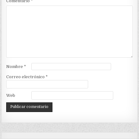
Comentario
*
Nombre
*
Correo electrónico
*
Web