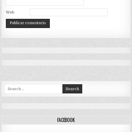
Web
Search
for:
FACEBOOK