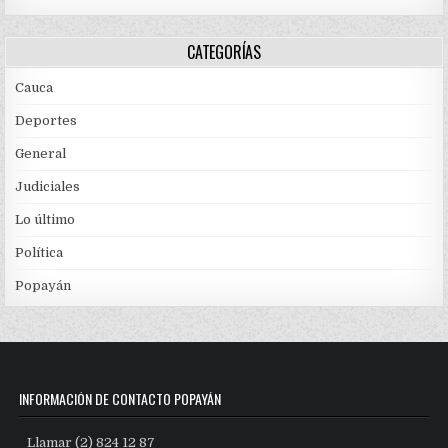
CATEGORÍAS
Cauca
Deportes
General
Judiciales
Lo último
Política
Popayán
INFORMACIÓN DE CONTACTO POPAYÁN
Llamar (2) 824 12 87