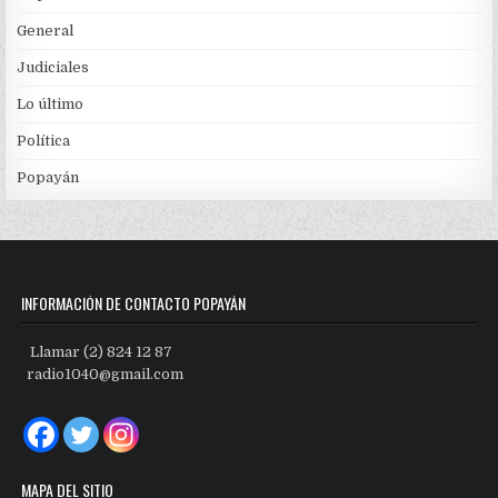
General
Judiciales
Lo último
Política
Popayán
INFORMACIÓN DE CONTACTO POPAYÁN
Llamar (2) 824 12 87
radio1040@gmail.com
MAPA DEL SITIO