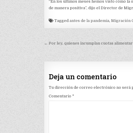
“En los últimos meses hemos visto cómo la 
de manera positiva”, dijo el Director de Mig
Tagged
antes de la pandemia
,
Migración 
Navegación
← Por ley, quienes incumplan cuotas alimentar
de
entradas
Deja un comentario
Tu dirección de correo electrónico no será 
Comentario
*