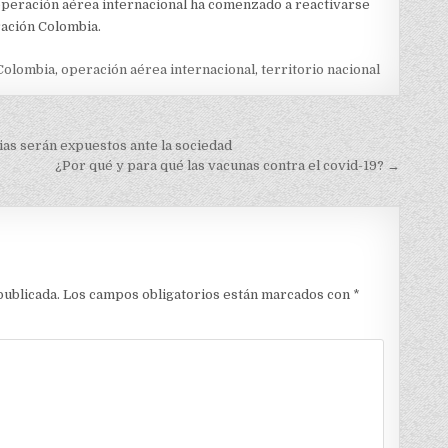
operación aérea internacional ha comenzado a reactivarse
ración Colombia.
Colombia
,
operación aérea internacional
,
territorio nacional
ias serán expuestos ante la sociedad
¿Por qué y para qué las vacunas contra el covid-19? →
publicada.
Los campos obligatorios están marcados con
*