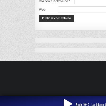
Correo electrónico
*
Web
Radio 1040 - Los lideres d