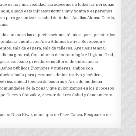
ue es hoy una realidad, agradecemos a todas las personas
 aquí, quedó esta infraestructura muy bonita y esperamos
uso para garantizar la salud de todos” Analias Alonso Cuetio,
ama.
ido con todas las especificaciones técnicas para prestar los
pitalaria, cuenta con Área Administrativa: Recepción y
tos, sala de espera, sala de talleres; Área Asistencial:
edicina general, Consultorio de odontología e Higiene Oral,
gicas con baño privado, consultorio de enfermería–
: Baños públicos (hombres y mujeres, ambos con
ducida, baño para personal administrativo y médico,
éctrica, unidad técnica de basuras y Área de medicina
s comunidades de la zona y que priorizamos en los procesos
elipe Cuervo González, Asesor de área Salud y Saneamiento
ación Nasa Kiwe
,
municipio de Páez Cauca
,
Resguardo de