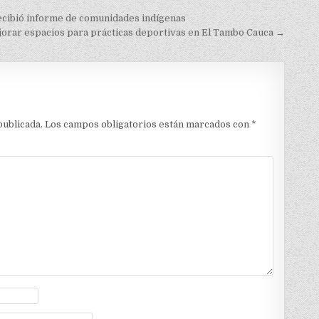
ecibió informe de comunidades indígenas
orar espacios para prácticas deportivas en El Tambo Cauca →
publicada.
Los campos obligatorios están marcados con
*