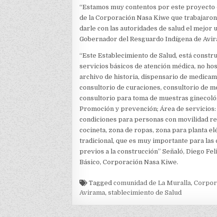
“Estamos muy contentos por este proyecto q
de la Corporación Nasa Kiwe que trabajaron
darle con las autoridades de salud el mejor 
Gobernador del Resguardo Indígena de Avir
“Este Establecimiento de Salud, está constru
servicios básicos de atención médica, no hos
archivo de historia, dispensario de medicamen
consultorio de curaciones, consultorio de m
consultorio para toma de muestras ginecoló
Promoción y prevención; Área de servicios
condiciones para personas con movilidad re
cocineta, zona de ropas, zona para planta el
tradicional, que es muy importante para la
previos a la construcción” Señaló, Diego F
Básico, Corporación Nasa Kiwe.
Tagged
comunidad de La Muralla
,
Corpor
Avirama
,
stablecimiento de Salud