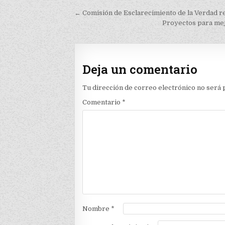
Navegación
← Comisión de Esclarecimiento de la Verdad r
de
Proyectos para mej
entradas
Deja un comentario
Tu dirección de correo electrónico no será 
Comentario
*
Nombre
*