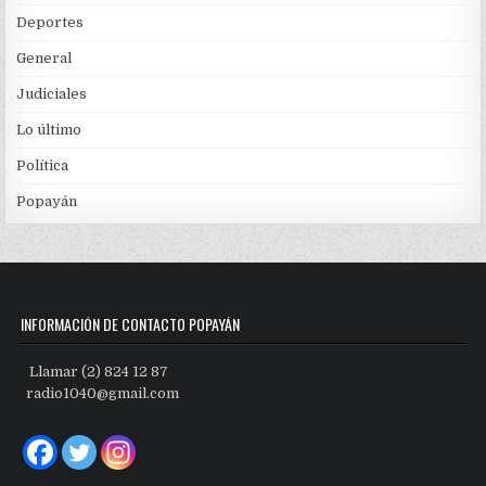
Deportes
General
Judiciales
Lo último
Política
Popayán
INFORMACIÓN DE CONTACTO POPAYÁN
Llamar (2) 824 12 87
radio1040@gmail.com