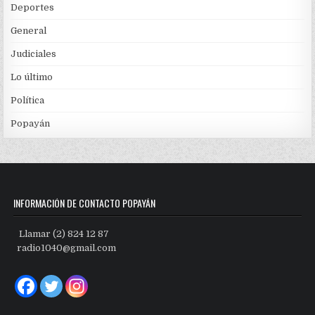
Deportes
General
Judiciales
Lo último
Política
Popayán
INFORMACIÓN DE CONTACTO POPAYÁN
Llamar (2) 824 12 87
radio1040@gmail.com