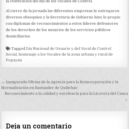
la celebración del día de los Vocales de Control.
Al cierre de la jornada las diferentes empresas le entregaron
diversos obsequios y la Secretaría de Gobierno hizo lo propio
con diplomas de reconocimientos a estos líderes defensores
de los derechos de los usuarios de los servicios públicos
domiciliarios.
Tagged
Día Nacional de Usuario y del Vocal de Control
Social
,
homenaje a los Vocales de la zona urbana y rural de
Popayán
Navegación
← Inaugurada Oficina de la Agencia para la Reincorporación y la
de
Normalización en Santander de Quilichao
Reconocimiento a la calidad y excelencia para la Licorera del Cauca
entradas
→
Deja un comentario